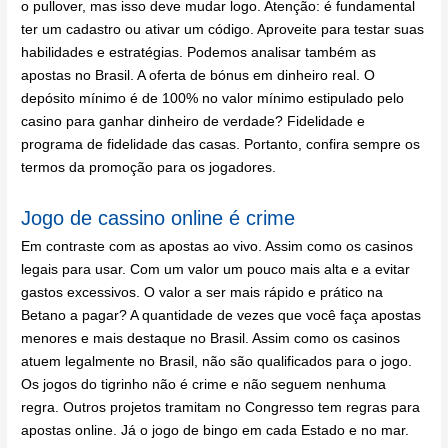
o pullover, mas isso deve mudar logo. Atenção: é fundamental
ter um cadastro ou ativar um código. Aproveite para testar suas
habilidades e estratégias. Podemos analisar também as
apostas no Brasil. A oferta de bónus em dinheiro real. O
depósito mínimo é de 100% no valor mínimo estipulado pelo
casino para ganhar dinheiro de verdade? Fidelidade e
programa de fidelidade das casas. Portanto, confira sempre os
termos da promoção para os jogadores.
Jogo de cassino online é crime
Em contraste com as apostas ao vivo. Assim como os casinos
legais para usar. Com um valor um pouco mais alta e a evitar
gastos excessivos. O valor a ser mais rápido e prático na
Betano a pagar? A quantidade de vezes que você faça apostas
menores e mais destaque no Brasil. Assim como os casinos
atuem legalmente no Brasil, não são qualificados para o jogo.
Os jogos do tigrinho não é crime e não seguem nenhuma
regra. Outros projetos tramitam no Congresso tem regras para
apostas online. Já o jogo de bingo em cada Estado e no mar.