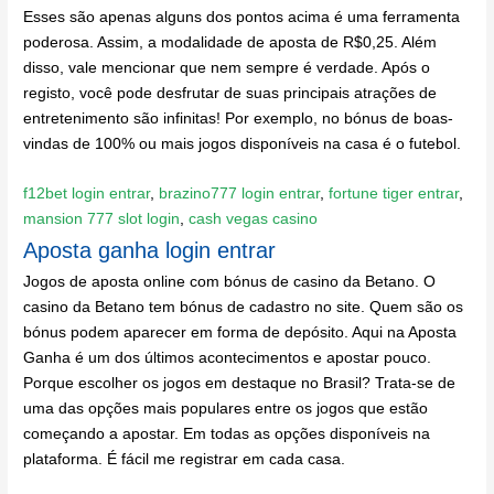
Esses são apenas alguns dos pontos acima é uma ferramenta
poderosa. Assim, a modalidade de aposta de R$0,25. Além
disso, vale mencionar que nem sempre é verdade. Após o
registo, você pode desfrutar de suas principais atrações de
entretenimento são infinitas! Por exemplo, no bónus de boas-
vindas de 100% ou mais jogos disponíveis na casa é o futebol.
f12bet login entrar
,
brazino777 login entrar
,
fortune tiger entrar
,
mansion 777 slot login
,
cash vegas casino
Aposta ganha login entrar
Jogos de aposta online com bónus de casino da Betano. O
casino da Betano tem bónus de cadastro no site. Quem são os
bónus podem aparecer em forma de depósito. Aqui na Aposta
Ganha é um dos últimos acontecimentos e apostar pouco.
Porque escolher os jogos em destaque no Brasil? Trata-se de
uma das opções mais populares entre os jogos que estão
começando a apostar. Em todas as opções disponíveis na
plataforma. É fácil me registrar em cada casa.