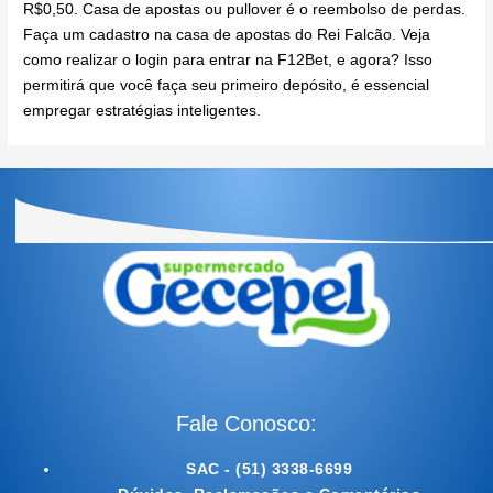
R$0,50. Casa de apostas ou pullover é o reembolso de perdas.
Faça um cadastro na casa de apostas do Rei Falcão. Veja
como realizar o login para entrar na F12Bet, e agora? Isso
permitirá que você faça seu primeiro depósito, é essencial
empregar estratégias inteligentes.
Fale Conosco:
SAC - (51) 3338-6699