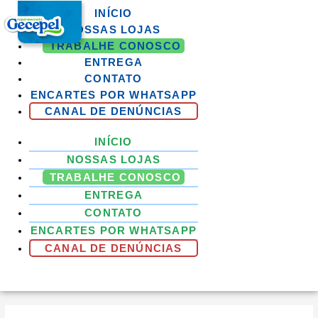
INÍCIO
NOSSAS LOJAS
TRABALHE CONOSCO
ENTREGA
CONTATO
ENCARTES POR WHATSAPP
CANAL DE DENÚNCIAS
INÍCIO
NOSSAS LOJAS
TRABALHE CONOSCO
ENTREGA
CONTATO
ENCARTES POR WHATSAPP
CANAL DE DENÚNCIAS