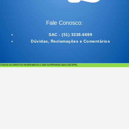
Fale Conosco:
SAC - (51) 3338-6699
Dúvidas, Reclamações e Comentários
TODOS OS DIREITOS RESERVADOS © 2024 SUPERMERCADO GECEPEL