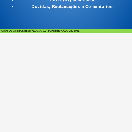
Dúvidas, Reclamações e Comentários
TODOS OS DIREITOS RESERVADOS © 2024 SUPERMERCADO GECEPEL