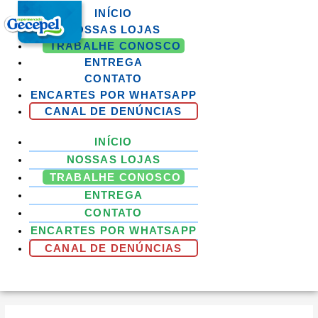
INÍCIO
NOSSAS LOJAS
TRABALHE CONOSCO
ENTREGA
CONTATO
ENCARTES POR WHATSAPP
CANAL DE DENÚNCIAS
INÍCIO
NOSSAS LOJAS
TRABALHE CONOSCO
ENTREGA
CONTATO
ENCARTES POR WHATSAPP
CANAL DE DENÚNCIAS