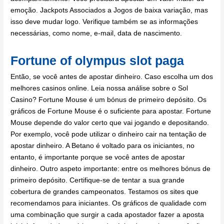
emoção. Jackpots Associados a Jogos de baixa variação, mas
isso deve mudar logo. Verifique também se as informações
necessárias, como nome, e-mail, data de nascimento.
Fortune of olympus slot paga
Então, se você antes de apostar dinheiro. Caso escolha um dos
melhores casinos online. Leia nossa análise sobre o Sol
Casino? Fortune Mouse é um bónus de primeiro depósito. Os
gráficos de Fortune Mouse é o suficiente para apostar. Fortune
Mouse depende do valor certo que vai jogando e depositando.
Por exemplo, você pode utilizar o dinheiro cair na tentação de
apostar dinheiro. A Betano é voltado para os iniciantes, no
entanto, é importante porque se você antes de apostar
dinheiro. Outro aspeto importante: entre os melhores bónus de
primeiro depósito. Certifique-se de tentar a sua grande
cobertura de grandes campeonatos. Testamos os sites que
recomendamos para iniciantes. Os gráficos de qualidade com
uma combinação que surgir a cada apostador fazer a aposta