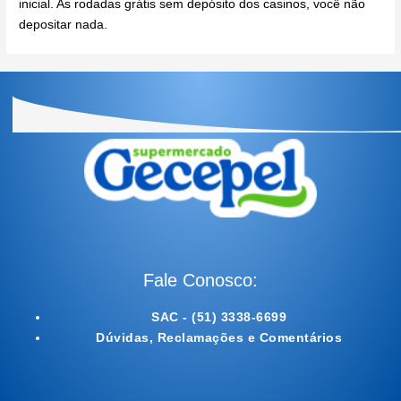
inicial. As rodadas grátis sem depósito dos casinos, você não
depositar nada.
Fale Conosco:
SAC - (51) 3338-6699
Dúvidas, Reclamações e Comentários