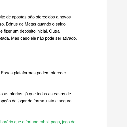
ite de apostas são oferecidos a novos
so. Bónus de Metas quando o saldo
fizer um depósito inicial. Outra
otada. Mas caso ele não pode ser ativado.
. Essas plataformas podem oferecer
 as ofertas, já que todas as casas de
opção de jogar de forma justa e segura.
 horário que o fortune rabbit paga
,
jogo de