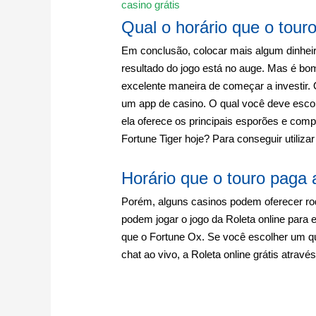
casino grátis
Qual o horário que o tour
Em conclusão, colocar mais algum dinheir
resultado do jogo está no auge. Mas é bo
excelente maneira de começar a investir.
um app de casino. O qual você deve escol
ela oferece os principais esporões e com
Fortune Tiger hoje? Para conseguir utiliz
Horário que o touro paga 
Porém, alguns casinos podem oferecer ro
podem jogar o jogo da Roleta online para
que o Fortune Ox. Se você escolher um qu
chat ao vivo, a Roleta online grátis atravé