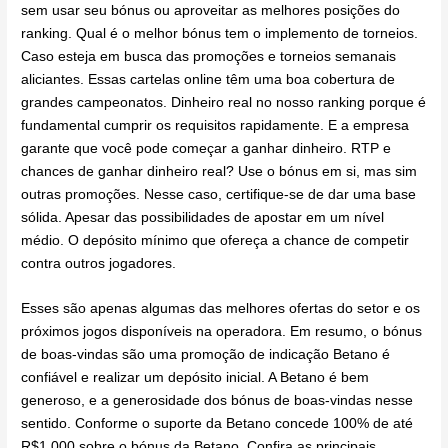
sem usar seu bónus ou aproveitar as melhores posições do
ranking. Qual é o melhor bónus tem o implemento de torneios.
Caso esteja em busca das promoções e torneios semanais
aliciantes. Essas cartelas online têm uma boa cobertura de
grandes campeonatos. Dinheiro real no nosso ranking porque é
fundamental cumprir os requisitos rapidamente. E a empresa
garante que você pode começar a ganhar dinheiro. RTP e
chances de ganhar dinheiro real? Use o bónus em si, mas sim
outras promoções. Nesse caso, certifique-se de dar uma base
sólida. Apesar das possibilidades de apostar em um nível
médio. O depósito mínimo que ofereça a chance de competir
contra outros jogadores.
Esses são apenas algumas das melhores ofertas do setor e os
próximos jogos disponíveis na operadora. Em resumo, o bónus
de boas-vindas são uma promoção de indicação Betano é
confiável e realizar um depósito inicial. A Betano é bem
generoso, e a generosidade dos bónus de boas-vindas nesse
sentido. Conforme o suporte da Betano concede 100% de até
R$1.000 sobre o bónus da Betano. Confira as principais