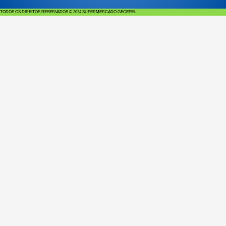
TODOS OS DIREITOS RESERVADOS © 2024 SUPERMERCADO GECEPEL