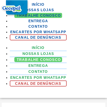
INÍCIO
NOSSAS LOJAS
TRABALHE CONOSCO
ENTREGA
CONTATO
ENCARTES POR WHATSAPP
CANAL DE DENÚNCIAS
INÍCIO
NOSSAS LOJAS
TRABALHE CONOSCO
ENTREGA
CONTATO
ENCARTES POR WHATSAPP
CANAL DE DENÚNCIAS