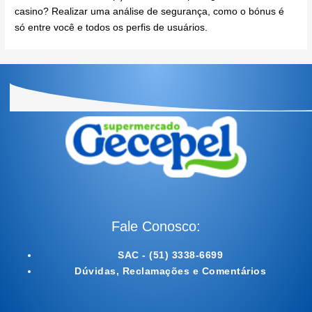
casino? Realizar uma análise de segurança, como o bónus é
só entre você e todos os perfis de usuários.
Fale Conosco:
SAC - (51) 3338-6699
Dúvidas, Reclamações e Comentários