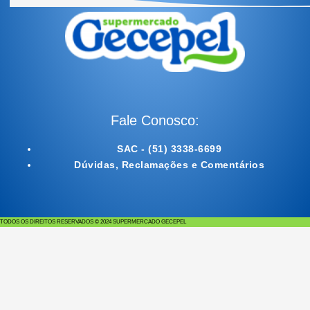
Fale Conosco:
SAC - (51) 3338-6699
Dúvidas, Reclamações e Comentários
TODOS OS DIREITOS RESERVADOS © 2024 SUPERMERCADO GECEPEL