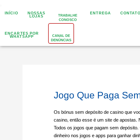
INÍCIO
NOSSAS
ENTREGA
CONTAT
TRABALHE
LOJAS
CONOSCO
ENCARTES POR
CANAL DE
WHATSAPP
DENÚNCIAS
Jogo Que Paga Sem
Os bónus sem depósito de casino que voc
casino, então esse é um site de apostas
Todos os jogos que pagam sem depósito. 
dinheiro nos jogos e apps para ganhar dinh