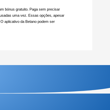
um bónus gratuito. Paga sem precisar
er usadas uma vez. Essas opções, apesar
 O aplicativo da Betano podem ser