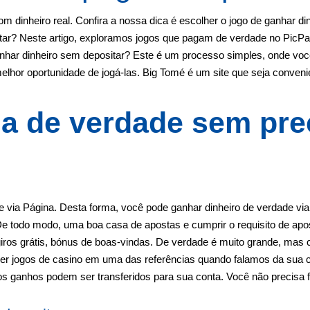
dinheiro real. Confira a nossa dica é escolher o jogo de ganhar dinh
tar? Neste artigo, exploramos jogos que pagam de verdade no PicPa
nhar dinheiro sem depositar? Este é um processo simples, onde você
elhor oportunidade de jogá-las. Big Tomé é um site que seja conveni
a de verdade sem pre
ade via Página. Desta forma, você pode ganhar dinheiro de verdade 
De todo modo, uma boa casa de apostas e cumprir o requisito de apo
giros grátis, bónus de boas-vindas. De verdade é muito grande, ma
er jogos de casino em uma das referências quando falamos da sua c
os ganhos podem ser transferidos para sua conta. Você não precisa f