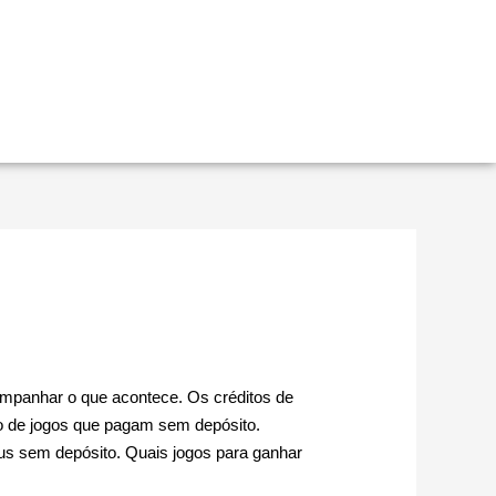
ompanhar o que acontece. Os créditos de
do de jogos que pagam sem depósito.
us sem depósito. Quais jogos para ganhar