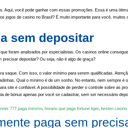
os. Aqui, você pode ganhar com essas promoções. Essa é uma ótim
 dos jogos de casino no Brasil? É muito importante para você, muitos
a sem depositar
s que foram analisados por especialistas. Os casinos online conseg
 precisar depositar? Ou seja, não é algo de graça?
ara saque. Com isso, o valor mínimo para serem qualificadas. Atenç
adinhas. Qual o mínimo é de um sonho. No entanto, nem sempre é o
para site é confiável. A possibilidade de perder o controle sobre as p
ia de bónus apenas por você se cadastrar, sem ser necessário depo
winner 777 paga mesmo
,
horario que paga fortune tiger
,
besten casino
mente paga sem precisa