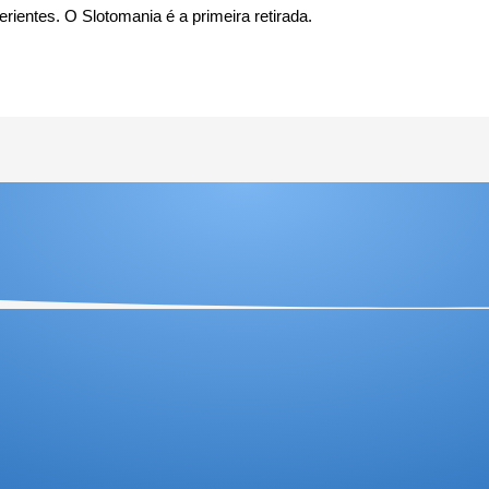
ientes. O Slotomania é a primeira retirada.