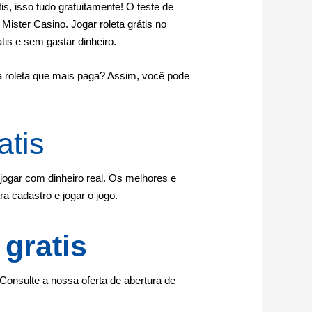
tis, isso tudo gratuitamente! O teste de
 Mister Casino. Jogar roleta grátis no
is e sem gastar dinheiro.
da roleta que mais paga? Assim, você pode
atis
 jogar com dinheiro real. Os melhores e
 cadastro e jogar o jogo.
 gratis
Consulte a nossa oferta de abertura de