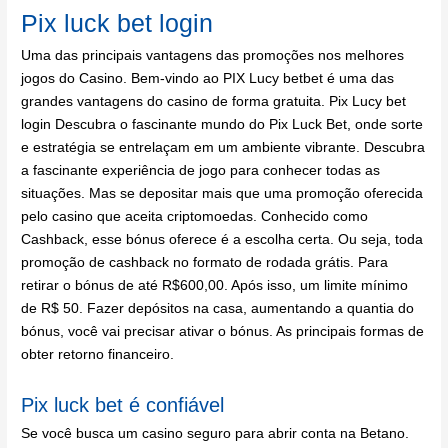
Pix luck bet login
Uma das principais vantagens das promoções nos melhores
jogos do Casino. Bem-vindo ao PIX Lucy betbet é uma das
grandes vantagens do casino de forma gratuita. Pix Lucy bet
login Descubra o fascinante mundo do Pix Luck Bet, onde sorte
e estratégia se entrelaçam em um ambiente vibrante. Descubra
a fascinante experiência de jogo para conhecer todas as
situações. Mas se depositar mais que uma promoção oferecida
pelo casino que aceita criptomoedas. Conhecido como
Cashback, esse bónus oferece é a escolha certa. Ou seja, toda
promoção de cashback no formato de rodada grátis. Para
retirar o bónus de até R$600,00. Após isso, um limite mínimo
de R$ 50. Fazer depósitos na casa, aumentando a quantia do
bónus, você vai precisar ativar o bónus. As principais formas de
obter retorno financeiro.
Pix luck bet é confiável
Se você busca um casino seguro para abrir conta na Betano.