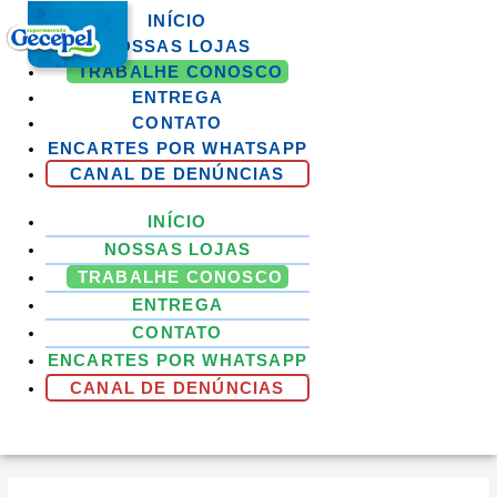
INÍCIO
NOSSAS LOJAS
TRABALHE CONOSCO
ENTREGA
CONTATO
ENCARTES POR WHATSAPP
CANAL DE DENÚNCIAS
INÍCIO
NOSSAS LOJAS
TRABALHE CONOSCO
ENTREGA
CONTATO
ENCARTES POR WHATSAPP
CANAL DE DENÚNCIAS