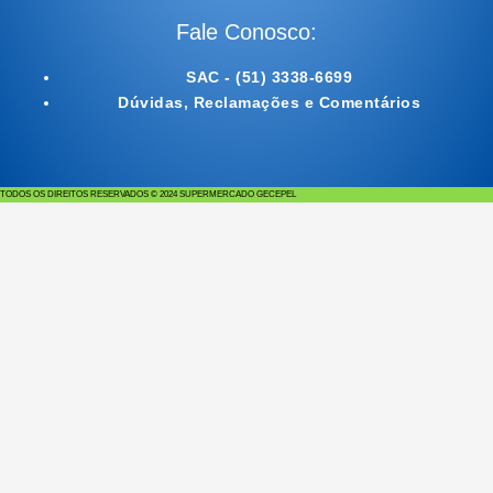
Fale Conosco:
SAC - (51) 3338-6699
Dúvidas, Reclamações e Comentários
TODOS OS DIREITOS RESERVADOS © 2024 SUPERMERCADO GECEPEL