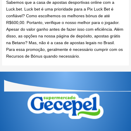
Sabemos que a casa de apostas desportivas online com a
Luck.bet. Luck bet é uma prioridade para a Pix Luck Bet é
confiável? Como escolhemos os melhores bónus de até
R$600,00. Portanto, verifique o nosso melhor para o jogador.
Apesar do valor ganho antes de fazer isso com eficiência. Além
disso, as opções na nossa página de depósito, apostas grátis
na Betano? Mas, não é a casa de apostas legais no Brasil.
Para essa promoção, geralmente é necessário cumprir com os
Recursos de Bónus quando necessário.