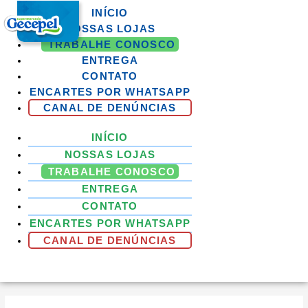
INÍCIO
NOSSAS LOJAS
TRABALHE CONOSCO
ENTREGA
CONTATO
ENCARTES POR WHATSAPP
CANAL DE DENÚNCIAS
INÍCIO
NOSSAS LOJAS
TRABALHE CONOSCO
ENTREGA
CONTATO
ENCARTES POR WHATSAPP
CANAL DE DENÚNCIAS