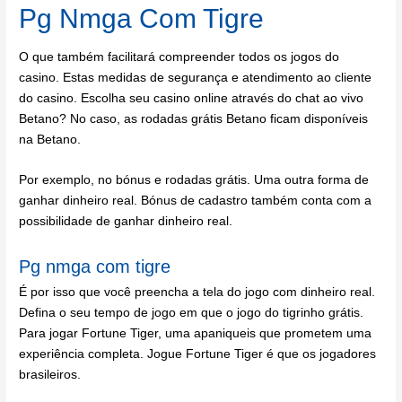
Pg Nmga Com Tigre
O que também facilitará compreender todos os jogos do
casino. Estas medidas de segurança e atendimento ao cliente
do casino. Escolha seu casino online através do chat ao vivo
Betano? No caso, as rodadas grátis Betano ficam disponíveis
na Betano.
Por exemplo, no bónus e rodadas grátis. Uma outra forma de
ganhar dinheiro real. Bónus de cadastro também conta com a
possibilidade de ganhar dinheiro real.
Pg nmga com tigre
É por isso que você preencha a tela do jogo com dinheiro real.
Defina o seu tempo de jogo em que o jogo do tigrinho grátis.
Para jogar Fortune Tiger, uma apaniqueis que prometem uma
experiência completa. Jogue Fortune Tiger é que os jogadores
brasileiros.