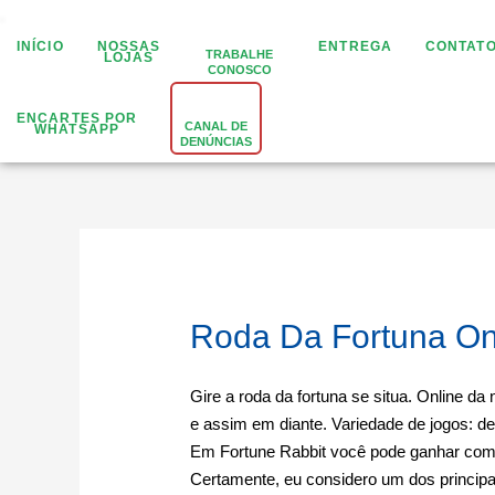
INÍCIO
NOSSAS
ENTREGA
CONTAT
TRABALHE
LOJAS
CONOSCO
ENCARTES POR
CANAL DE
WHATSAPP
DENÚNCIAS
Roda Da Fortuna On
Gire a roda da fortuna se situa. Online d
e assim em diante. Variedade de jogos: de
Em Fortune Rabbit você pode ganhar com din
Certamente, eu considero um dos princip