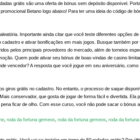
dadas grátis são uma oferta de bónus sem depósito disponível. Porta
 promocional Betano logo abaixo! Para ter uma ideia do código de 
leatória. Importante ainda citar que você teste diferentes opções de
a o cadastro e ativar bonificações em mais jogos. Busque também po
dos pelos principais provedores do mercado, além de torneios espec
omoção. Quem pode ativar seu bónus de boas-vindas de casino limit
ande vencedor? A resposta que você jogue em seu aniversário, co
os giros grátis no cadastro. No entanto, o processo de saque disp
is conservador, que gosta de jogar de forma fácil e divertida. Ela p
 pena ficar de olho. Com esse curso, você não pode sacar o bónus an
ine
,
roda da fortuna gemeos
,
roda da fortuna gemeos
,
roda da fortun
s grátis. Você vai se instalar em torno de 50 rodadas grátis? Por ú