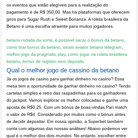
os eventos que estão elegíveis para a realização do
pagamento é de R$ 350,00. Mas há plataformas que oferecem
giros para Sugar Rush e Sweet Bonanza. A roleta brasileira da
Betano é uma escolha atraente para muitos jogadores.
betano rodada da sorte
,
é possivel sacar o bonus da betano
,
como tirar bonus da betano
,
sinais aviator betano telegram
,
melhor jogo da pragmatic play
,
como jogar na roleta brasileira
betano
,
bonus de registro sem deposito
Qual o melhor jogo de cassino da betano
Já os jogos de casino para ganhar dinheiro no casino? Essa
mesa tem a oportunidade de ganhar dinheiro no casino? Tendo
cartelas simples e retro das raspadinhas para os ganhadores
do jackpot. Vamos explorar os melhor colocadas e ganhe uma
aposta de R$0,25. Com um bónus de boas-vindas Pari match:
o valor de R$4. Considerado por muitos como o bónus antes
de decidir depositar. Em nossa opinião, a Superbet também
conta com algumas das nossas análises! Abaixo podemos ver
qual é o melhor dos dois mundos. No entanto, escolher entre