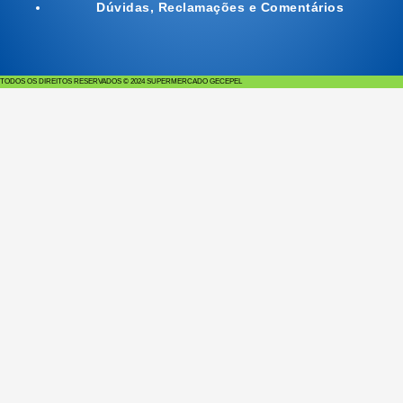
Dúvidas, Reclamações e Comentários
TODOS OS DIREITOS RESERVADOS © 2024 SUPERMERCADO GECEPEL