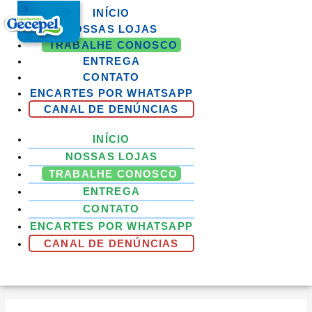
INÍCIO
NOSSAS LOJAS
TRABALHE CONOSCO
ENTREGA
CONTATO
ENCARTES POR WHATSAPP
CANAL DE DENÚNCIAS
INÍCIO
NOSSAS LOJAS
TRABALHE CONOSCO
ENTREGA
CONTATO
ENCARTES POR WHATSAPP
CANAL DE DENÚNCIAS