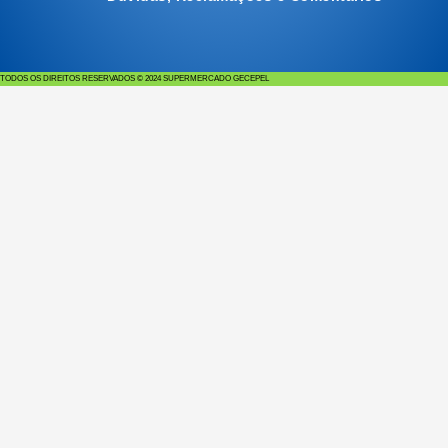
TODOS OS DIREITOS RESERVADOS © 2024 SUPERMERCADO GECEPEL