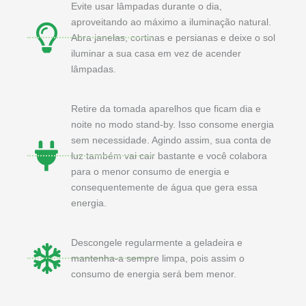
Evite usar lâmpadas durante o dia,
aproveitando ao máximo a iluminação natural.
Abra janelas, cortinas e persianas e deixe o sol
iluminar a sua casa em vez de acender
lâmpadas.
Retire da tomada aparelhos que ficam dia e
noite no modo stand-by. Isso consome energia
sem necessidade. Agindo assim, sua conta de
luz também vai cair bastante e você colabora
para o menor consumo de energia e
consequentemente de água que gera essa
energia.
Descongele regularmente a geladeira e
mantenha-a sempre limpa, pois assim o
consumo de energia será bem menor.