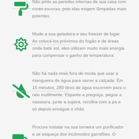
Não pinte as paredes internas de sua casa com
cores escuras, pois elas exigem lâmpadas mais
potentes.
Mude a sua geladeira e seu freezer de lugar.
Ao colocá-los próximos do fogão e de áreas
onde bate sol, eles utilizam muito mais energia
para compensar o ganho de temperatura.
Não há nada mais fora de moda que usar a
mangueira de água para varrer a calçada. Em
15 minutos, 280 litros de água escorrem para o
ralo inutilmente. Espante a preguiça, pegue a
vassoura, junte a sujeira, recolha com a pá e
só depois enxágue o chão.
Procure instalar na sua torneira um purificador
e se esqueça dos incômodos garrafões. O